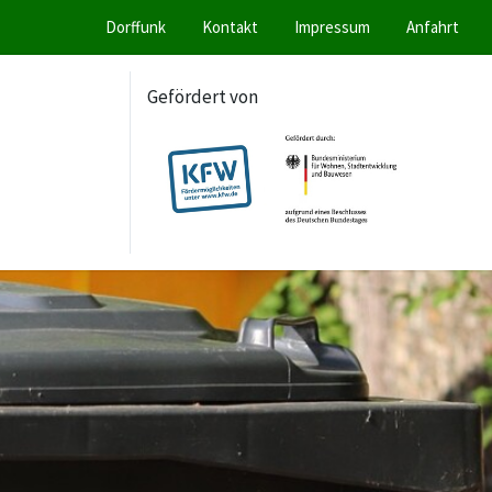
Dorffunk
Kontakt
Impressum
Anfahrt
Gefördert von