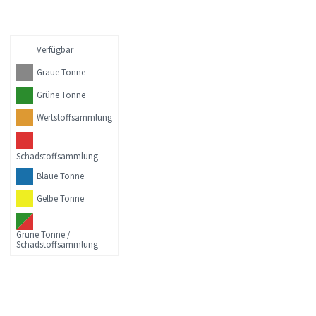
Verfügbar
Graue Tonne
Grüne Tonne
Wertstoffsammlung
Schadstoffsammlung
Blaue Tonne
Gelbe Tonne
Grüne Tonne /
Schadstoffsammlung