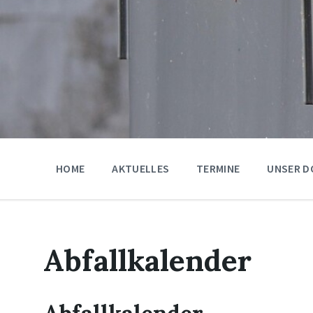
HOME
AKTUELLES
TERMINE
UNSER D
Abfallkalender