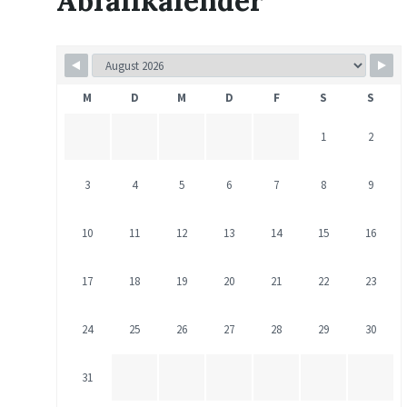
Abfallkalender
M
D
M
D
F
S
S
1
2
3
4
5
6
7
8
9
10
11
12
13
14
15
16
17
18
19
20
21
22
23
24
25
26
27
28
29
30
31