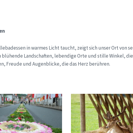
en
lebadessen in warmes Licht taucht, zeigt sich unser Ort von s
h blühende Landschaften, lebendige Orte und stille Winkel, di
n, Freude und Augenblicke, die das Herz berühren.