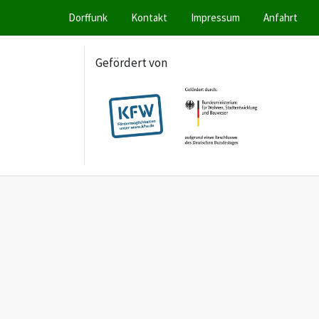
Dorffunk
Kontakt
Impressum
Anfahrt
Gefördert von