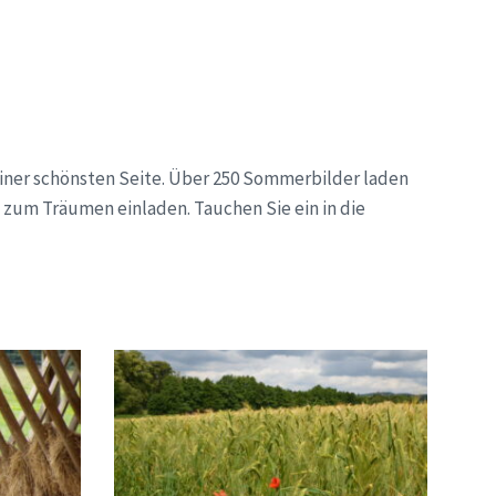
einer schönsten Seite. Über 250 Sommerbilder laden
e zum Träumen einladen. Tauchen Sie ein in die