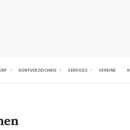
ORF
DORFVERZEICHNIS
SERVICES
VEREINE
nen