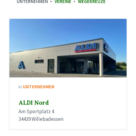
UNTERNEHMEN
VEREINE
WEGEKREUZE
in
UNTERNEHMEN
ALDI Nord
Am Sportplatz 4
34439 Willebadessen