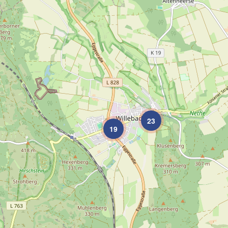
23
19