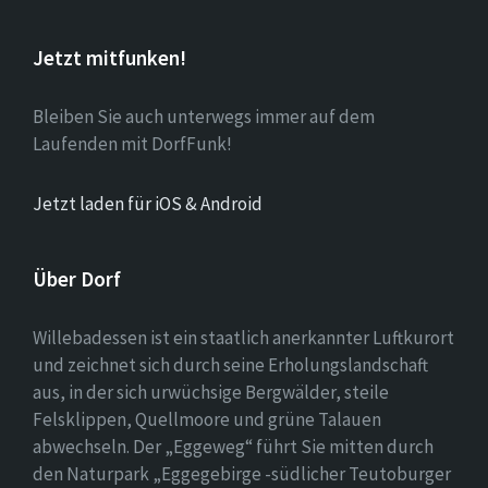
Jetzt mitfunken!
Bleiben Sie auch unterwegs immer auf dem
Laufenden mit DorfFunk!
Jetzt laden für iOS & Android
Über Dorf
Willebadessen ist ein staatlich anerkannter Luftkurort
und zeichnet sich durch seine Erholungslandschaft
aus, in der sich urwüchsige Bergwälder, steile
Felsklippen, Quellmoore und grüne Talauen
abwechseln. Der „Eggeweg“ führt Sie mitten durch
den Naturpark „Eggegebirge -südlicher Teutoburger