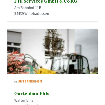
FTF.Services GmbH & Co.KG
Am Bahnhof 11B
34439 Willebadessen
in
UNTERNEHMEN
Gartenbau Ehls
Walter Ehls