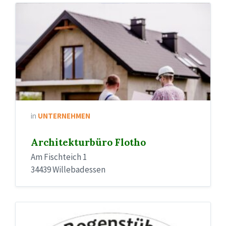
in
UNTERNEHMEN
Architekturbüro Flotho
Am Fischteich 1
34439 Willebadessen