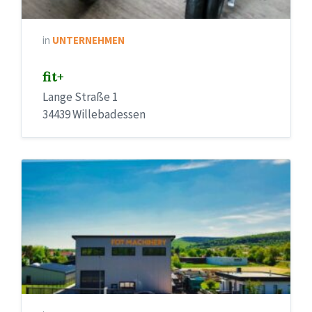
in
UNTERNEHMEN
fit+
Lange Straße 1
34439 Willebadessen