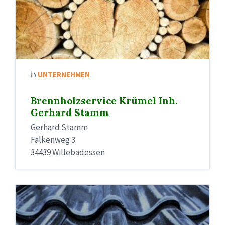
in
UNTERNEHMEN
Brennholzservice Krümel Inh.
Gerhard Stamm
Gerhard Stamm
Falkenweg 3
34439 Willebadessen