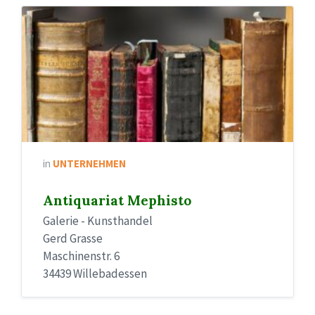
in
UNTERNEHMEN
Antiquariat Mephisto
Galerie - Kunsthandel
Gerd Grasse
Maschinenstr. 6
34439 Willebadessen