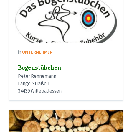
in
UNTERNEHMEN
Bogenstübchen
Peter Rennemann
Lange Straße 1
34439 Willebadessen