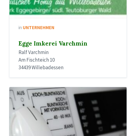
in
UNTERNEHMEN
Egge Imkerei Varchmin
Ralf Varchmin
Am Fischteich 10
34439 Willebadessen