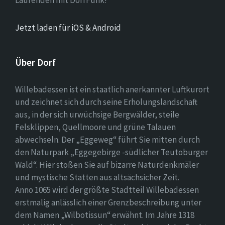
Jetzt laden für iOS & Android
Über Dorf
Willebadessen ist ein staatlich anerkannter Luftkurort
und zeichnet sich durch seine Erholungslandschaft
aus, in der sich urwüchsige Bergwälder, steile
Felsklippen, Quellmoore und grüne Talauen
abwechseln. Der „Eggeweg“ führt Sie mitten durch
den Naturpark „Eggegebirge -südlicher Teutoburger
Wald“. Hier stoßen Sie auf bizarre Naturdenkmäler
und mystische Stätten aus altsächsicher Zeit.
Anno 1065 wird der größte Stadtteil Willebadessen
erstmalig anlässlich einer Grenzbeschreibung unter
dem Namen „Wilbotissun“ erwähnt. Im Jahre 1318