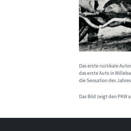
Das erste rustikale Aut
das erste Auto in Willeb
die Sensation des Jahre
Das Bild zeigt den PKW 