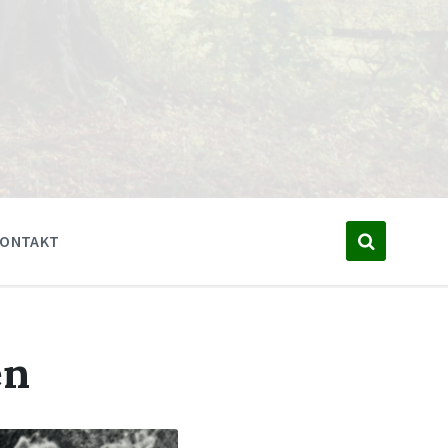
KONTAKT
en