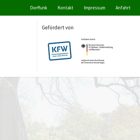
Dorffunk
Kontakt
Impressum
Anfahrt
Gefördert von