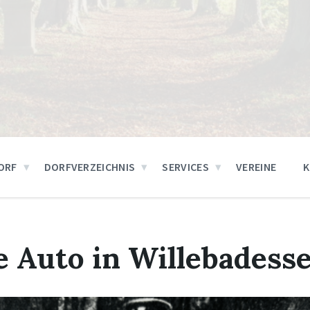
ORF
DORFVERZEICHNIS
SERVICES
VEREINE
e Auto in Willebadess