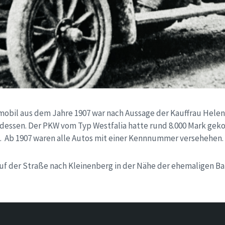
omobil aus dem Jahre 1907 war nach Aussage der Kauffrau Hele
adessen. Der PKW vom Typ Westfalia hatte rund 8.000 Mark geko
s. Ab 1907 waren alle Autos mit einer Kennnummer versehehen.
auf der Straße nach Kleinenberg in der Nähe der ehemaligen B