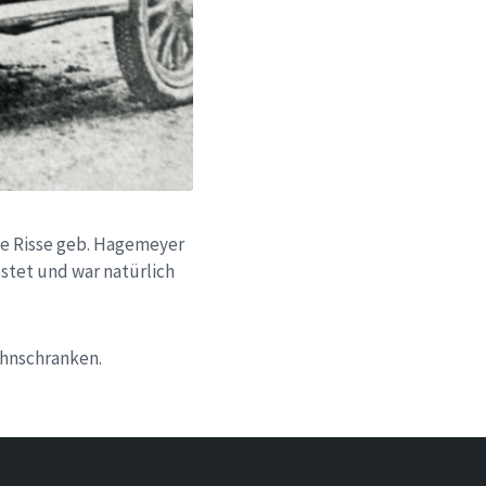
ne Risse geb. Hagemeyer
stet und war natürlich
ahnschranken.