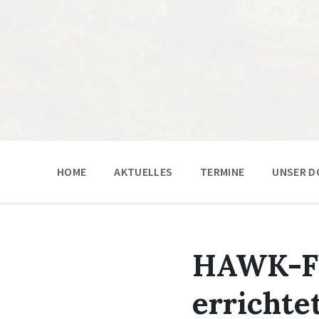
HOME
AKTUELLES
TERMINE
UNSER D
HAWK-Fl
errichte