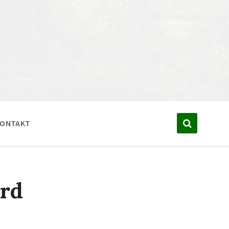
KONTAKT
rd