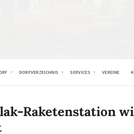
ORF
DORFVERZEICHNIS
SERVICES
VEREINE
ak-Raketenstation wi
t