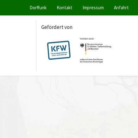
Dorffunk
Kontakt
Impressum
Anfahrt
Gefördert von