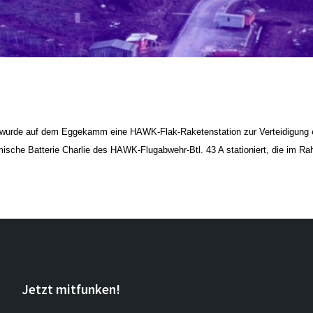
“ wurde auf dem Eggekamm eine
HAWK-Flak-Raketenstation zur Verteidigung 
ische Batterie Charlie des HAWK-Flugabwehr-Btl. 43 A stationiert, die im R
Jetzt mitfunken!