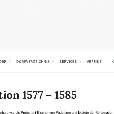
ORF
DORFVERZEICHNIS
SERVICES
VEREINE
ion 1577 – 1585
nburg war als Protestant Bischof von Paderborn und leistete der Reformatio