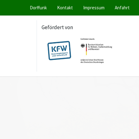
Dorffunk
Kontakt
Impressum
Anfahrt
Gefördert von