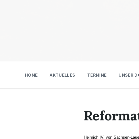
HOME
AKTUELLES
TERMINE
UNSER D
Reformat
Heinrich IV. von Sachsen-Laue