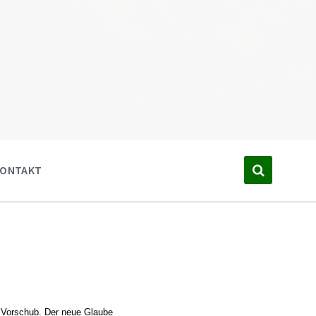
KONTAKT
n Vorschub. Der neue Glaube