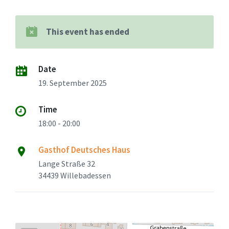
This event has ended
Date
19. September 2025
Time
18:00 - 20:00
Gasthof Deutsches Haus
Lange Straße 32
34439 Willebadessen