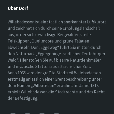
Über Dorf
Willebadessen ist ein staatlich anerkannter Luftkurort
und zeichnet sich durch seine Erholungslandschaft
aus, in der sich urwüchsige Bergwälder, steile
Felsklippen, Quellmoore und grüne Talauen
abwechseln. Der „Eggeweg“ führt Sie mitten durch
den Naturpark „Eggegebirge -südlicher Teutoburger
Wald“. Hier stoßen Sie auf bizarre Naturdenkmäler
und mystische Stätten aus altsächsicher Zeit.
Anno 1065 wird der größte Stadtteil Willebadessen
erstmalig anlässlich einer Grenzbeschreibung unter
dem Namen „Wilbotissun“ erwähnt. Im Jahre 1318
erhielt Willebadessen die Stadtrechte und das Recht
der Befestigung.