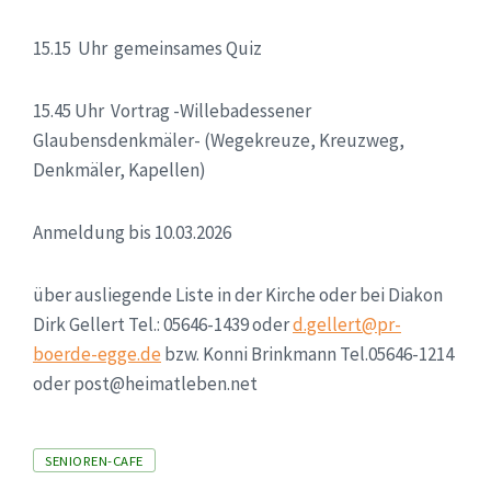
15.15 Uhr gemeinsames Quiz
15.45 Uhr Vortrag -Willebadessener
Glaubensdenkmäler- (Wegekreuze, Kreuzweg,
Denkmäler, Kapellen)
Anmeldung bis 10.03.2026
über ausliegende Liste in der Kirche oder bei Diakon
Dirk Gellert Tel.: 05646-1439 oder
d.gellert@pr-
boerde-egge.de
bzw. Konni Brinkmann Tel.05646-1214
oder post@heimatleben.net
Tags
SENIOREN-CAFE