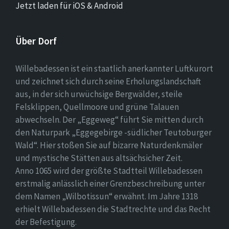
Jetzt laden für iOS & Android
Über Dorf
Willebadessen ist ein staatlich anerkannter Luftkurort
und zeichnet sich durch seine Erholungslandschaft
aus, in der sich urwüchsige Bergwälder, steile
Felsklippen, Quellmoore und grüne Talauen
abwechseln. Der „Eggeweg“ führt Sie mitten durch
den Naturpark „Eggegebirge -südlicher Teutoburger
Wald“. Hier stoßen Sie auf bizarre Naturdenkmäler
und mystische Stätten aus altsächsicher Zeit.
Anno 1065 wird der größte Stadtteil Willebadessen
erstmalig anlässlich einer Grenzbeschreibung unter
dem Namen „Wilbotissun“ erwähnt. Im Jahre 1318
erhielt Willebadessen die Stadtrechte und das Recht
der Befestigung.