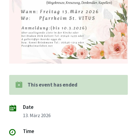
This event has ended
Date
13. März 2026
Time