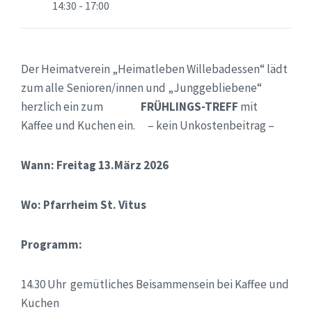
14:30 - 17:00
Der Heimatverein „Heimatleben Willebadessen“ lädt
zum alle Senioren/innen und „Junggebliebene“
herzlich ein zum
FRÜHLINGS-TREFF
mit
Kaffee und Kuchen ein. – kein Unkostenbeitrag –
Wann: Freitag 13.März 2026
Wo: Pfarrheim St. Vitus
Programm:
14.30 Uhr gemütliches Beisammensein bei Kaffee und
Kuchen