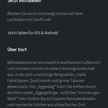
Jetzt mitfunken!
Bleiben Sie auch unterwegs immer auf dem
Laufenden mit DorfFunk!
Jetzt laden für iOS & Android
Über Dorf
Willebadessen ist ein staatlich anerkannter Luftkurort
und zeichnet sich durch seine Erholungslandschaft
aus, in der sich urwüchsige Bergwälder, steile
Felsklippen, Quellmoore und grüne Talauen
abwechseln. Der „Eggeweg“ führt Sie mitten durch
den Naturpark „Eggegebirge -südlicher Teutoburger
Wald“. Hier stoßen Sie auf bizarre Naturdenkmäler
und mystische Stätten aus altsächsicher Zeit.