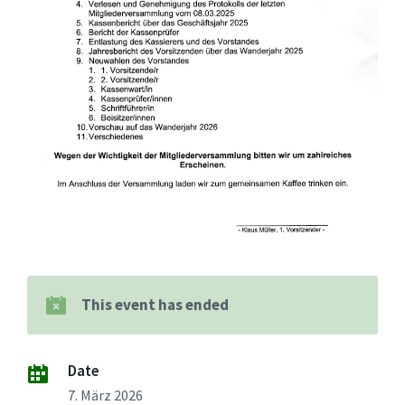
This event has ended
Date
7. März 2026