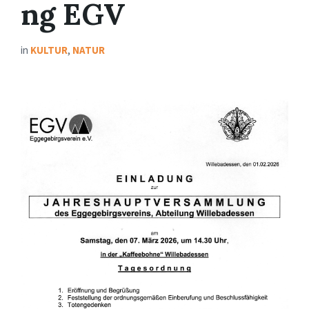
ng EGV
in
KULTUR
,
NATUR