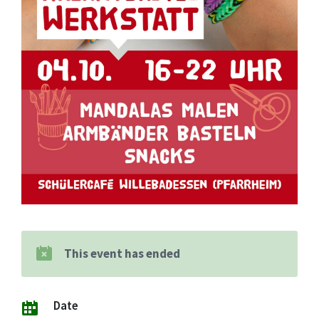
This event has ended
Date