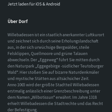
Jetzt laden für iOS & Android
Über Dorf
Willebadessen ist ein staatlich anerkannter Luftkurort
und zeichnet sich durch seine Erholungslandschaft
aus, in der sich urwüchsige Bergwälder, steile
Felsklippen, Quellmoore und grüne Talauen
abwechseln. Der „Eggeweg“ führt Sie mitten durch
den Naturpark „Eggegebirge -südlicher Teutoburger
Wald“. Hier stoßen Sie auf bizarre Naturdenkmäler
und mystische Stätten aus altsächsicher Zeit.
Anno 1065 wird der größte Stadtteil Willebadessen
erstmalig anlässlich einer Grenzbeschreibung unter
dem Namen „Wilbotissun“ erwähnt. Im Jahre 1318
erhielt Willebadessen die Stadtrechte und das Recht
der Befestigung.