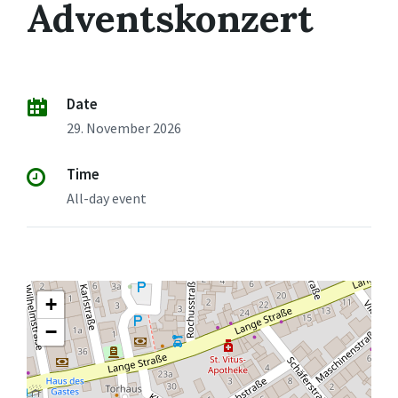
Adventskonzert
Date
29. November 2026
Time
All-day event
+
−