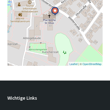
Leaflet
| ©
OpenStreetMap
Wichtige Links