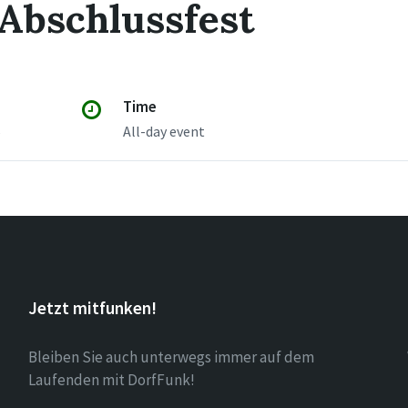
Abschlussfest
Time
6
All-day event
Jetzt mitfunken!
Bleiben Sie auch unterwegs immer auf dem
Laufenden mit DorfFunk!