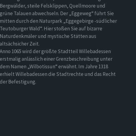
Bergwälder, steile Felsklippen, Quellmoore und
grüne Talauen abwechseln. Der „Eggeweg“ führt Sie
mitten durch den Naturpark „Eggegebirge -südlicher
Teutoburger Wald“. Hier stoßen Sie auf bizarre
Naturdenkmäler und mystische Stätten aus
altsächsicher Zeit.
Anno 1065 wird der größte Stadtteil Willebadessen
erstmalig anlässlich einer Grenzbeschreibung unter
dem Namen „Wilbotissun“ erwähnt. Im Jahre 1318
erhielt Willebadessen die Stadtrechte und das Recht
der Befestigung.