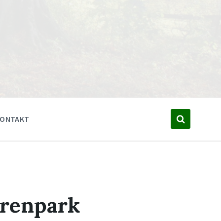
KONTAKT
urenpark