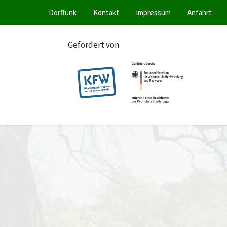
Dorffunk
Kontakt
Impressum
Anfahrt
Gefördert von