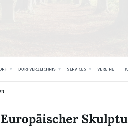
ORF
DORFVERZEICHNIS
SERVICES
VEREINE
EN
 Europäischer Skulpt