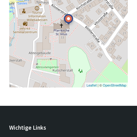
Leaflet
| ©
OpenStreetMap
Wichtige Links