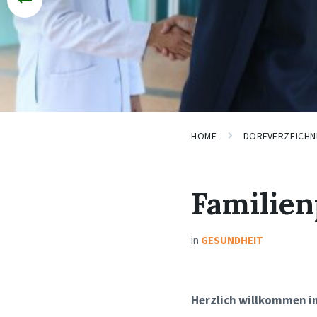
HOME
DORFVERZEICHN
Familien
in
GESUNDHEIT
Herzlich willkommen in