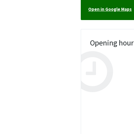
Open in Google Maps
Opening hour