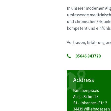
In unserer modernen Allg
umfassende medizinische
und chronischer Erkrank
kompetent und einfühls
Vertrauen, Erfahrung un
05646 943770
Address
Familienpraxis
Alicja Schmitz
St.-Johannes-Str. 2
34439 Willebadessen