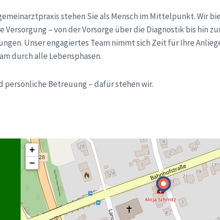
emeinarztpraxis stehen Sie als Mensch im Mittelpunkt. Wir bi
 Versorgung – von der Vorsorge über die Diagnostik bis hin z
ungen. Unser engagiertes Team nimmt sich Zeit für Ihre Anlieg
am durch alle Lebensphasen.
d persönliche Betreuung – dafür stehen wir.
+
−