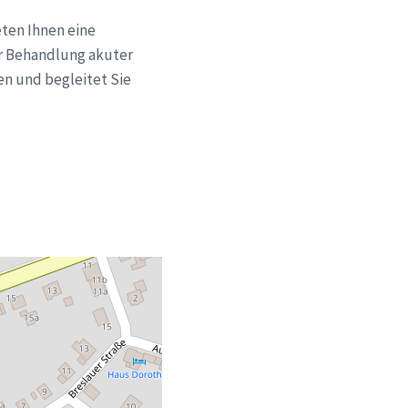
eten Ihnen eine
ur Behandlung akuter
en und begleitet Sie