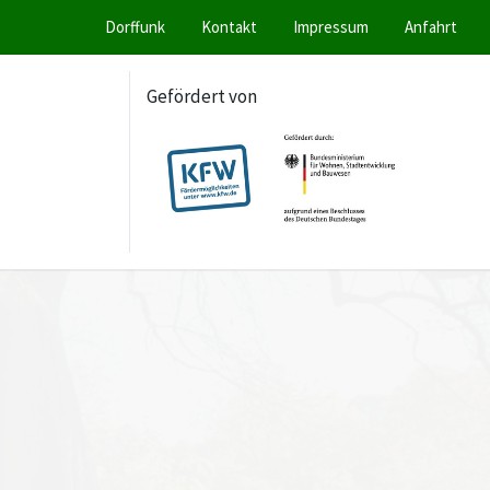
Dorffunk
Kontakt
Impressum
Anfahrt
Gefördert von