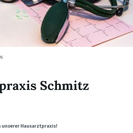
IS
praxis Schmitz
 unserer Hausarztpraxis!