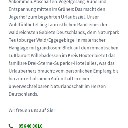
Ankommen. Abschalten. Vogelgesang. Ruhe und
Entspannung mitten im Grünen: Das macht den
Jägerhof zum begehrten Urlaubsziel. Unser
Wohlfühlhotel liegt am östlichen Rand eines der
waldreichsten Gebiete Deutschlands, dem Naturpark
Teutoburger Wald/Eggegebirge. In malerischer
Hanglage mit grandiosem Blick auf den romantischen
Luftkurort Willebadessen im Kreis Höxter bietet das
familiäre Drei-Sterne-Superior-Hotel alles, was das
Urlauberherz braucht: vom persönlichen Empfang bis
hin zum erholsamen Aufenthalt in einer
unverwechselbaren Naturlandschaft im Herzen
Deutschlands.
Wir freuen uns auf Sie!
05646 8010