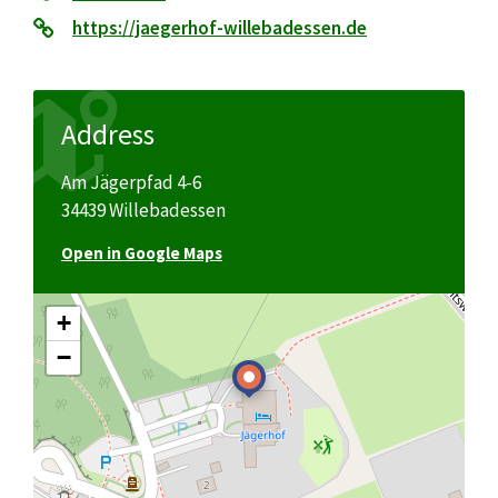
https://jaegerhof-willebadessen.de
Address
Am Jägerpfad 4-6
34439 Willebadessen
Open in Google Maps
+
−