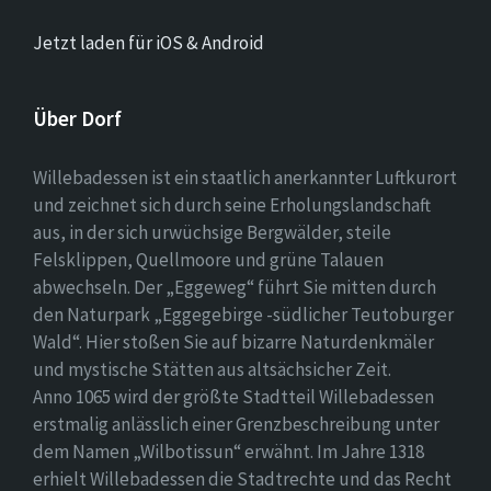
Jetzt laden für iOS & Android
Über Dorf
Willebadessen ist ein staatlich anerkannter Luftkurort
und zeichnet sich durch seine Erholungslandschaft
aus, in der sich urwüchsige Bergwälder, steile
Felsklippen, Quellmoore und grüne Talauen
abwechseln. Der „Eggeweg“ führt Sie mitten durch
den Naturpark „Eggegebirge -südlicher Teutoburger
Wald“. Hier stoßen Sie auf bizarre Naturdenkmäler
und mystische Stätten aus altsächsicher Zeit.
Anno 1065 wird der größte Stadtteil Willebadessen
erstmalig anlässlich einer Grenzbeschreibung unter
dem Namen „Wilbotissun“ erwähnt. Im Jahre 1318
erhielt Willebadessen die Stadtrechte und das Recht