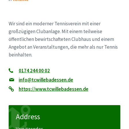
Wir sind ein moderner Tennisverein mit einer
großzügigen Clubanlage. Mit einem teilweise
öffentlichen bewirtschafteten Clubhaus und einem
Angebot an Veranstaltungen, die mehr als nur Tennis
beinhalten.
0174 244 00 02
info@tcwillebadessen.de
https://www.tcwillebadessen.de
Address
Vorsitzender