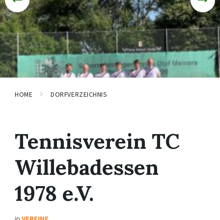
HOME
DORFVERZEICHNIS
Tennisverein TC
Willebadessen
1978 e.V.
in
VEREINE