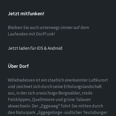
Jetzt mitfunken!
Bleiben Sie auch unterwegs immer auf dem
Laufenden mit DorfFunk!
Jetzt laden für iOS & Android
Über Dorf
Willebadessen ist ein staatlich anerkannter Luftkurort
und zeichnet sich durch seine Erholungslandschaft
aus, in der sich urwüchsige Bergwälder, steile
Felsklippen, Quellmoore und grüne Talauen
abwechseln. Der „Eggeweg“ führt Sie mitten durch
den Naturpark „Eggegebirge -südlicher Teutoburger