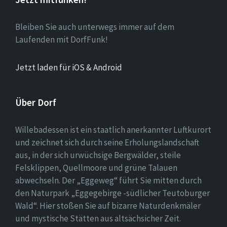
Bleiben Sie auch unterwegs immer auf dem
Laufenden mit DorfFunk!
Jetzt laden für iOS & Android
Über Dorf
Willebadessen ist ein staatlich anerkannter Luftkurort
und zeichnet sich durch seine Erholungslandschaft
aus, in der sich urwüchsige Bergwälder, steile
Felsklippen, Quellmoore und grüne Talauen
abwechseln. Der „Eggeweg“ führt Sie mitten durch
den Naturpark „Eggegebirge -südlicher Teutoburger
Wald“. Hier stoßen Sie auf bizarre Naturdenkmäler
und mystische Stätten aus altsächsicher Zeit.