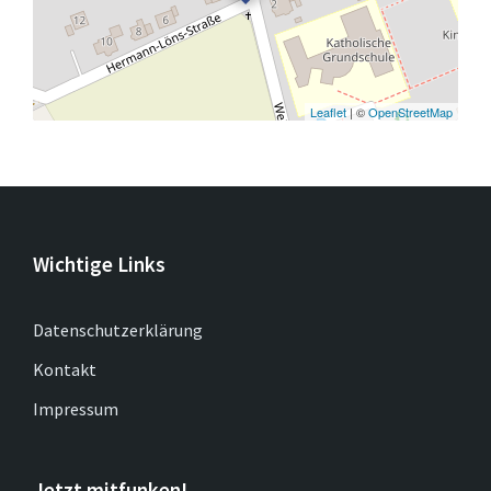
Leaflet
| ©
OpenStreetMap
Wichtige Links
Datenschutzerklärung
Kontakt
Impressum
Jetzt mitfunken!