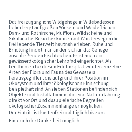
Das frei zugängliche Wildgehege in Willebadessen
beherbergt auf großen Wiesen- und Weideflächen
Dam- und Rothirsche, Mufflons, Wildscheine und
Sikahirsche. Besucher können auf Wanderwegen die
frei lebende Tierwelt hautnah erleben. Ruhe und
Erholung findet man an den sich an das Gehege
anschließenden Fischteichen. Es ist auch ein
gewässerökologischer Lehrpfad eingerichtet. Als
Leitthemen für diesen Erlebnispfad werden einzelne
Arten der Flora und Fauna des Gewässers
herausgegriffen, die aufgrund ihrer Position im
Ökosystem und ihrer ökologischen Einnischung
beispielhaft sind. An sieben Stationen befinden sich
Objekte und Installationen, die eine Naturerfahrung
direkt vor Ort und das spielerische Begreifen
ökologischer Zusammenhänge ermöglichen.
Der Eintritt ist kostenfrei und täglich bis zum
Einbruch der Dunkelheit möglich.