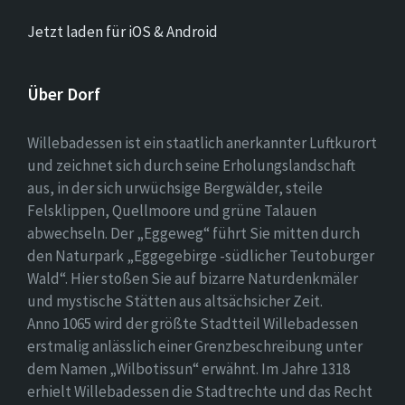
Jetzt laden für iOS & Android
Über Dorf
Willebadessen ist ein staatlich anerkannter Luftkurort
und zeichnet sich durch seine Erholungslandschaft
aus, in der sich urwüchsige Bergwälder, steile
Felsklippen, Quellmoore und grüne Talauen
abwechseln. Der „Eggeweg“ führt Sie mitten durch
den Naturpark „Eggegebirge -südlicher Teutoburger
Wald“. Hier stoßen Sie auf bizarre Naturdenkmäler
und mystische Stätten aus altsächsicher Zeit.
Anno 1065 wird der größte Stadtteil Willebadessen
erstmalig anlässlich einer Grenzbeschreibung unter
dem Namen „Wilbotissun“ erwähnt. Im Jahre 1318
erhielt Willebadessen die Stadtrechte und das Recht