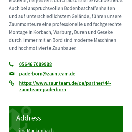
Modelle, hergestellt durch autorisierte Fachbetriebe.
Auch bei anspruchsvollen Bodenbeschaffenheiten
und auf unterschiedlichstem Gelände, führen unsere
Zaunmonteure eine professionelle und fachgerechte
Montage in Korbach, Warburg, Büren und Geseke
durch. Immer mit an Bord sind moderne Maschinen
und hochmotivierte Zaunbauer.
05646 7089988
paderborn@zaunteam.de
https://www.zaunteam.de/de/partner/44-
zaunteam-paderborn
Address
Jörg Mackenbach