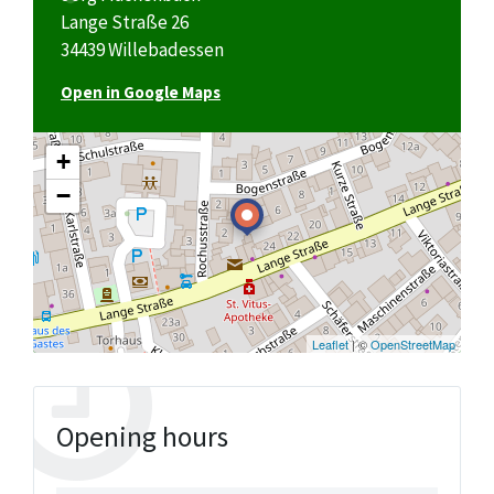
Lange Straße 26
34439 Willebadessen
Open in Google Maps
+
−
Leaflet
| ©
OpenStreetMap
Opening hours