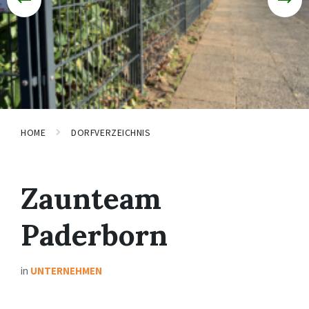
HOME
DORFVERZEICHNIS
Zaunteam
Paderborn
in
UNTERNEHMEN