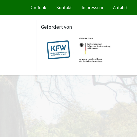
Dorffunk
Kontakt
Impressum
Anfahrt
Gefördert von